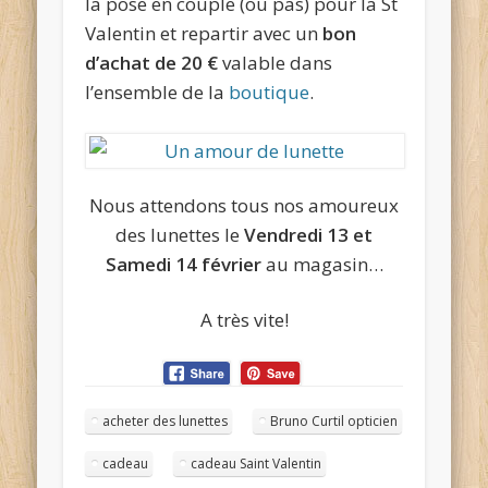
la pose en couple (ou pas) pour la St
Valentin et repartir avec un
bon
d’achat de 20 €
valable dans
l’ensemble de la
boutique
.
Nous attendons tous nos amoureux
des lunettes le
Vendredi 13 et
Samedi 14 février
au magasin…
A très vite!
acheter des lunettes
Bruno Curtil opticien
cadeau
cadeau Saint Valentin