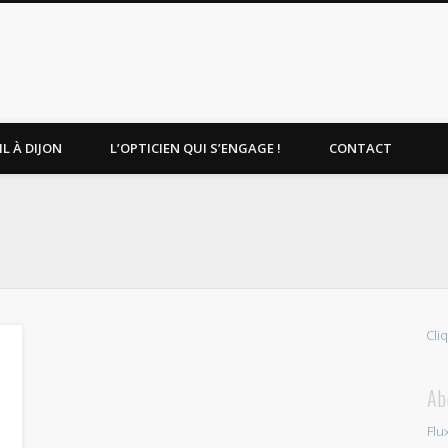
L À DIJON
L’OPTICIEN QUI S’ENGAGE !
CONTACT
Cli
Ab
Flu