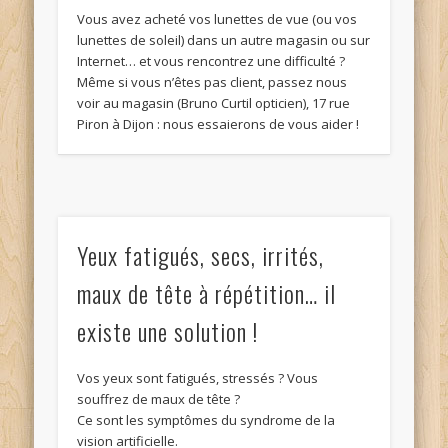
Vous avez acheté vos lunettes de vue (ou vos
lunettes de soleil) dans un autre magasin ou sur
Internet… et vous rencontrez une difficulté ?
Même si vous n’êtes pas client, passez nous
voir au magasin (Bruno Curtil opticien), 17 rue
Piron à Dijon : nous essaierons de vous aider !
Yeux fatigués, secs, irrités,
maux de tête à répétition… il
existe une solution !
Vos yeux sont fatigués, stressés ? Vous
souffrez de maux de tête ?
Ce sont les symptômes du syndrome de la
vision artificielle.