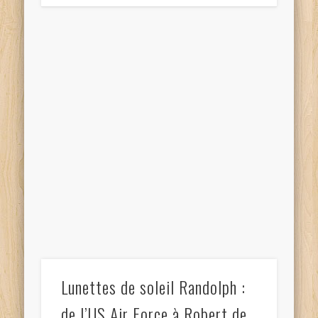
Lunettes de soleil Randolph :
de l’US Air Force à Robert de