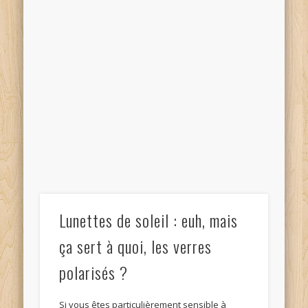
Lunettes de soleil : euh, mais
ça sert à quoi, les verres
polarisés ?
Si vous êtes particulièrement sensible à