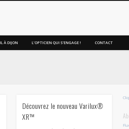
L À DIJON
L’OPTICIEN QUI S’ENGAGE !
CONTACT
Cli
Découvrez le nouveau Varilux®
XR™
Ab
Flu