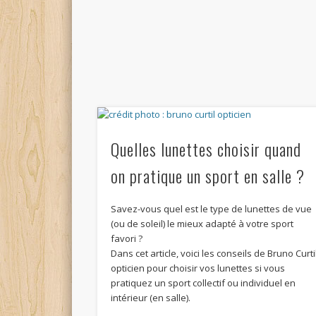
Quelles lunettes choisir quand
on pratique un sport en salle ?
Savez-vous quel est le type de lunettes de vue
(ou de soleil) le mieux adapté à votre sport
favori ?
Dans cet article, voici les conseils de Bruno Curti
opticien pour choisir vos lunettes si vous
pratiquez un sport collectif ou individuel en
intérieur (en salle).