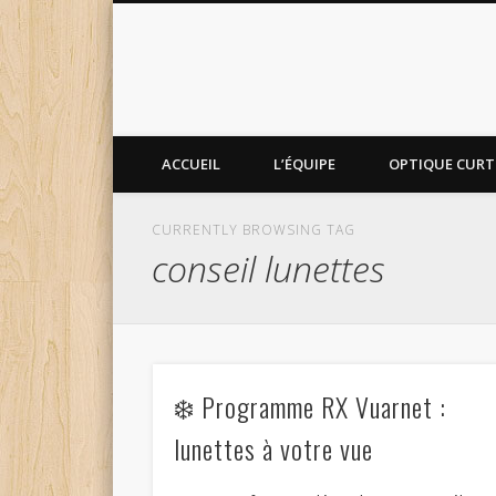
ACCUEIL
L’ÉQUIPE
OPTIQUE CURTI
CURRENTLY BROWSING TAG
conseil lunettes
❄️ Programme RX Vuarnet :
lunettes à votre vue