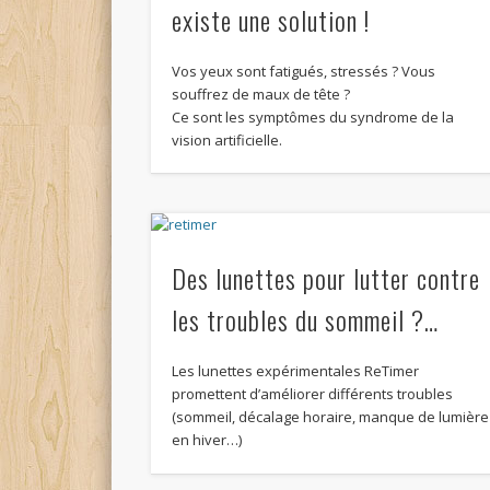
existe une solution !
Vos yeux sont fatigués, stressés ? Vous
souffrez de maux de tête ?
Ce sont les symptômes du syndrome de la
vision artificielle.
Des lunettes pour lutter contre
les troubles du sommeil ?…
Les lunettes expérimentales ReTimer
promettent d’améliorer différents troubles
(sommeil, décalage horaire, manque de lumière
en hiver…)