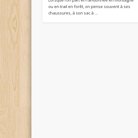
Lorsque l’on part en randonnée en montagne
ou en trail en forêt, on pense souvent à ses
chaussures, à son sac à …