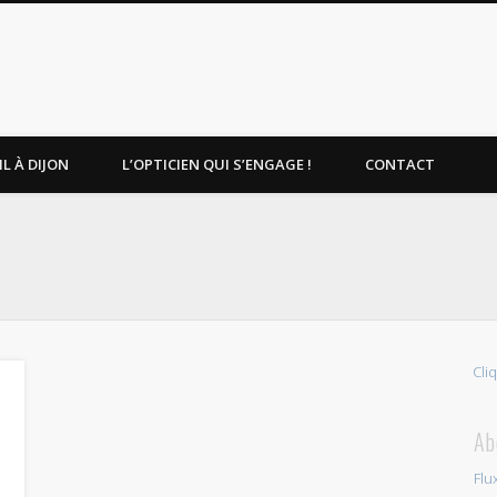
L À DIJON
L’OPTICIEN QUI S’ENGAGE !
CONTACT
Cli
Ab
Flu