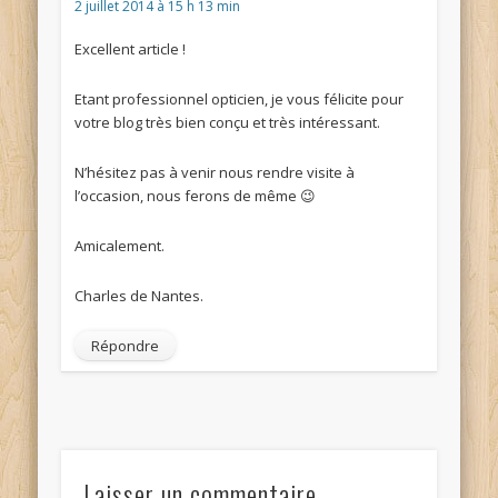
2 juillet 2014 à 15 h 13 min
Excellent article !
Etant professionnel opticien, je vous félicite pour
votre blog très bien conçu et très intéressant.
N’hésitez pas à venir nous rendre visite à
l’occasion, nous ferons de même 😉
Amicalement.
Charles de Nantes.
Répondre
Laisser un commentaire