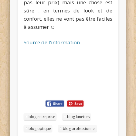
pas leur prix) mais une chose est
sûre : en termes de look et de
confort, elles ne vont pas être faciles
à assumer ☺
Source de l’information
blog entreprise
blog lunettes
blog optique
blog professionnel