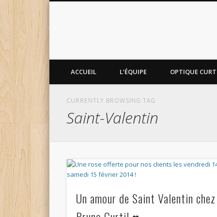
ACCUEIL
L’ÉQUIPE
OPTIQUE CURTI
CURRENTLY BROWSING TAG
Saint-Valentin
Un amour de Saint Valentin chez
Bruno Curtil ♥