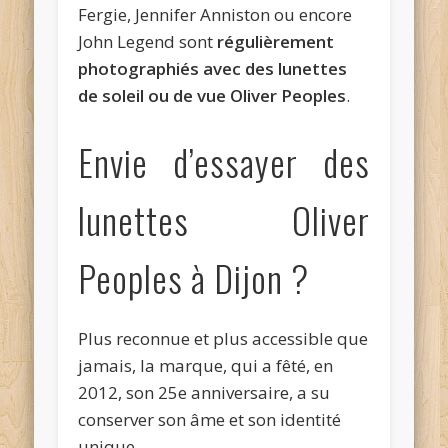
Fergie, Jennifer Anniston ou encore
John Legend sont
régulièrement
photographiés avec des lunettes
de soleil ou de vue Oliver Peoples
.
Envie d’essayer des
lunettes Oliver
Peoples à Dijon ?
Plus reconnue et plus accessible que
jamais, la marque, qui a fêté, en
2012, son 25e anniversaire, a su
conserver son âme et son identité
unique.