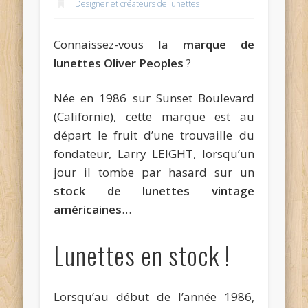
Designer et créateurs de lunettes
Connaissez-vous la
marque de
lunettes Oliver Peoples
?
Née en 1986 sur Sunset Boulevard
(Californie), cette marque est au
départ le fruit d’une trouvaille du
fondateur, Larry LEIGHT, lorsqu’un
jour il tombe par hasard sur un
stock de lunettes vintage
américaines
…
Lunettes en stock !
Lorsqu’au début de l’année 1986,