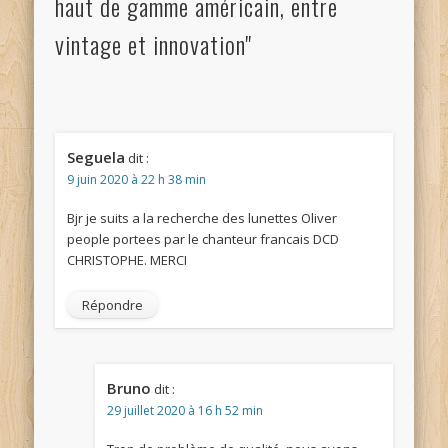
haut de gamme américain, entre
vintage et innovation"
Seguela
dit :
9 juin 2020 à 22 h 38 min
Bjr je suits a la recherche des lunettes Oliver
people portees par le chanteur francais DCD
CHRISTOPHE. MERCI
Répondre
Bruno
dit :
29 juillet 2020 à 16 h 52 min