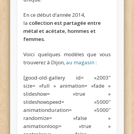
En ce début d’année 2014,
la
collection est partagée entre
métal et acétate, hommes et
femmes.
Voici quelques modèles que vous
trouverez à Dijon,
au magasin
:
[good-old-gallery id= »2003″
size= »full » animation= »fade »
slideshow= »true »
slideshowspeed= »5000″
animationduration= »5000″
randomize= »false »
animationloop= »true »