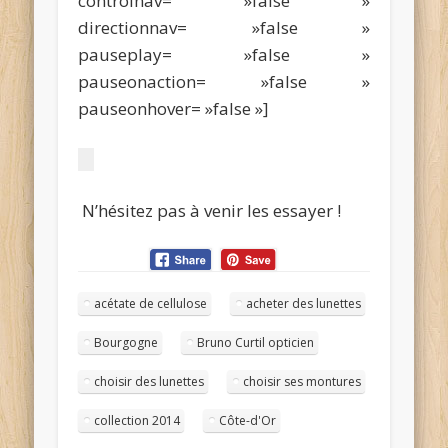
controlnav= »false »
directionnav= »false »
pauseplay= »false »
pauseonaction= »false »
pauseonhover= »false »]
N’hésitez pas à venir les essayer !
acétate de cellulose
acheter des lunettes
Bourgogne
Bruno Curtil opticien
choisir des lunettes
choisir ses montures
collection 2014
Côte-d'Or