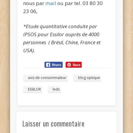
nous par
mail
ou par tel. 03 80 30
23 06,
*Etude quantitative conduite par
IPSOS pour Essilor auprès de 4000
personnes ( Brésil, Chine, France et
USA).
avis de consommateur
blog optique
ESSILOR
leds
Laisser un commentaire