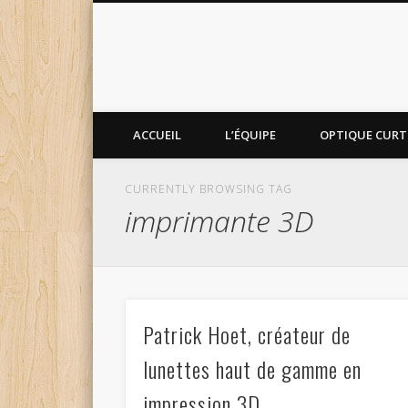
ACCUEIL
L’ÉQUIPE
OPTIQUE CURTI
CURRENTLY BROWSING TAG
imprimante 3D
Patrick Hoet, créateur de
lunettes haut de gamme en
impression 3D