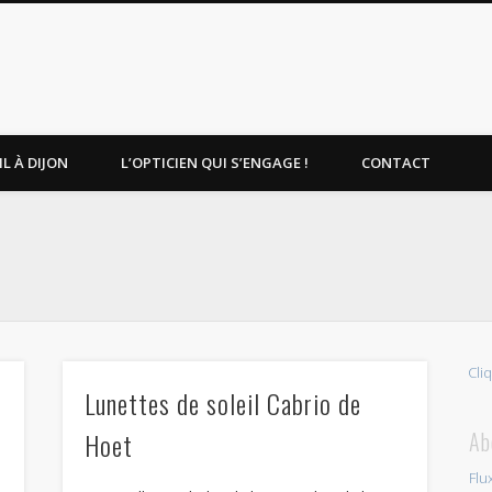
L À DIJON
L’OPTICIEN QUI S’ENGAGE !
CONTACT
Cli
Lunettes de soleil Cabrio de
Hoet
Ab
Flu