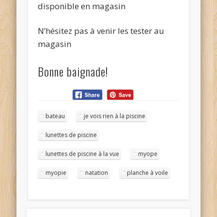
disponible en magasin
N’hésitez pas à venir les tester au
magasin
Bonne baignade!
bateau
je vois rien à la piscine
lunettes de piscine
lunettes de piscine à la vue
myope
myopie
natation
planche à voile