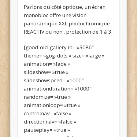
Parlons du côté optique, un écran
monobloc offre une vision
panoramique XXL photochromique
REACTIV ou non , protection de 1 à 3.
[good-old-gallery id= »5086″
theme= »gog-dots » size= »large »
animation= »fade »
slideshow= »true »
slideshowspeed= »1000″
animationduration= »1000″
randomize= »true »
animationloop= »true »
controlnav= »false »
directionnav= »false »
pauseplay= »true »