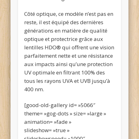
Côté optique, ce modèle n’est pas en
reste, il est équipé des dernières
générations en matière de qualité
optique et protectrice grâce aux
lentilles HDO® qui offrent une vision
parfaitement nette et une résistance
aux impacts ainsi qu’une protection
UV optimale en filtrant 100% des
tous les rayons UVA et UVB jusqu’à
400 nm.
[good-old-gallery id= »5066″
theme= »gog-dots » size= »large »
animation= »fade »
slideshow= »true »
slideshowspeed= »1000″