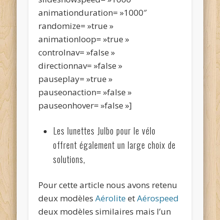
animationduration= »1000″
randomize= »true »
animationloop= »true »
controlnav= »false »
directionnav= »false »
pauseplay= »true »
pauseonaction= »false »
pauseonhover= »false »]
Les lunettes Julbo pour le vélo
offrent également un large choix de
solutions,
Pour cette article nous avons retenu
deux modèles
Aérolite
et
Aérospeed
deux modèles similaires mais l’un