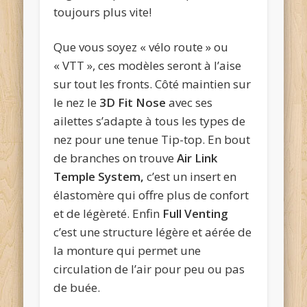
toujours plus vite!
Que vous soyez « vélo route » ou
« VTT », ces modèles seront à l’aise
sur tout les fronts. Côté maintien sur
le nez le
3D Fit Nose
avec ses
ailettes s’adapte à tous les types de
nez pour une tenue Tip-top. En bout
de branches on trouve
Air Link
Temple System,
c’est un insert en
élastomère qui offre plus de confort
et de légèreté. Enfin
Full Venting
c’est une structure légère et aérée de
la monture qui permet une
circulation de l’air pour peu ou pas
de buée.