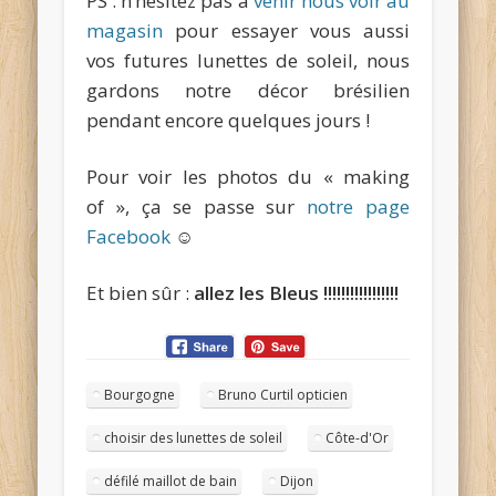
PS : n’hésitez pas à
venir nous voir au
magasin
pour essayer vous aussi
vos futures lunettes de soleil, nous
gardons notre décor brésilien
pendant encore quelques jours !
Pour voir les photos du « making
of », ça se passe sur
notre page
Facebook
☺
Et bien sûr :
allez les Bleus !!!!!!!!!!!!!!!!!
Bourgogne
Bruno Curtil opticien
choisir des lunettes de soleil
Côte-d'Or
défilé maillot de bain
Dijon