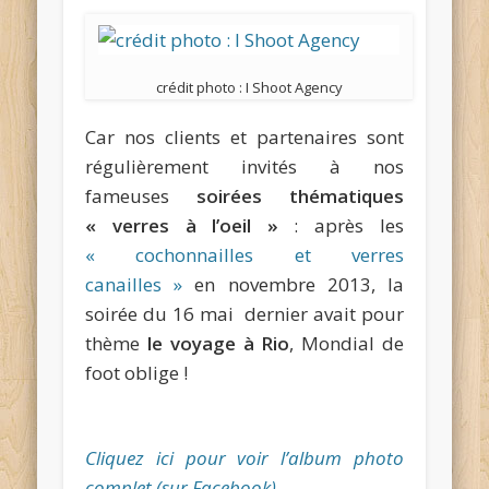
crédit photo : I Shoot Agency
Car nos clients et partenaires sont
régulièrement invités à nos
fameuses
soirées thématiques
« verres à l’oeil »
: après les
« cochonnailles et verres
canailles »
en novembre 2013, la
soirée du 16 mai dernier avait pour
thème
le voyage à Rio
, Mondial de
foot oblige !
Cliquez ici pour voir l’album photo
complet (sur Facebook)