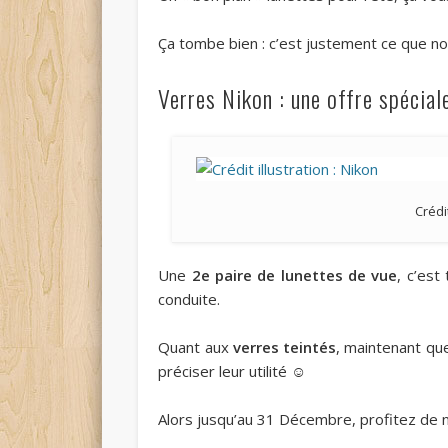
Ça tombe bien : c’est justement ce que n
Verres Nikon : une offre spécial
Crédit
Une
2e paire de lunettes de vue
, c’est
conduite.
Quant aux
verres teintés
, maintenant que
préciser leur utilité ☺
Alors jusqu’au 31 Décembre, profitez de n