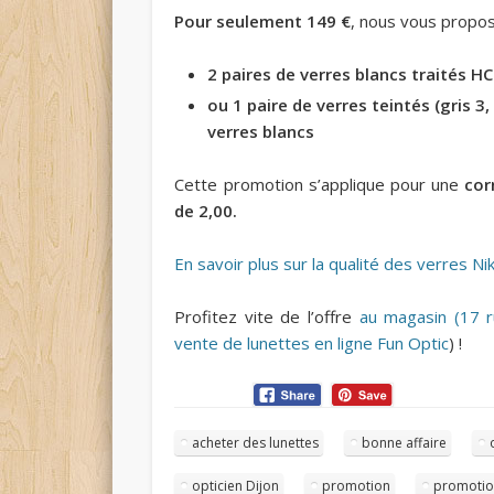
Pour seulement 149 €
, nous vous propos
2 paires de verres blancs traités HC
ou 1 paire de verres teintés (gris 3,
verres blancs
Cette promotion s’applique pour une
cor
de 2,00.
En savoir plus sur la qualité des verres Ni
Profitez vite de l’offre
au magasin (17 r
vente de lunettes en ligne Fun Optic
) !
acheter des lunettes
bonne affaire
opticien Dijon
promotion
promotio