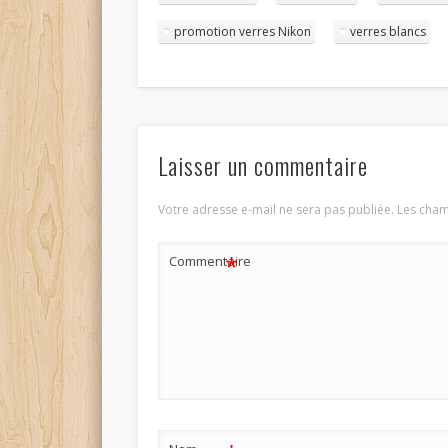
promotion verres Nikon
verres blancs
Laisser un commentaire
Votre adresse e-mail ne sera pas publiée.
Les cham
*
Commentaire