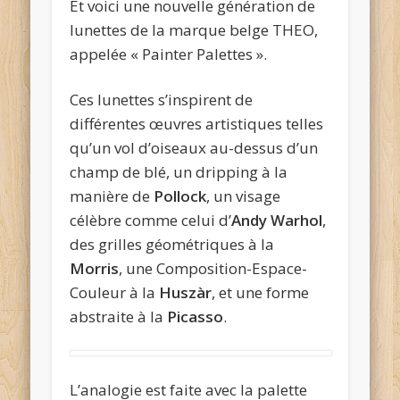
Et voici une nouvelle génération de
lunettes de la marque belge THEO,
appelée « Painter Palettes ».
Ces lunettes s’inspirent de
différentes œuvres artistiques telles
qu’un vol d’oiseaux au-dessus d’un
champ de blé, un dripping à la
manière de
Pollock
, un visage
célèbre comme celui d’
Andy Warhol
,
des grilles géométriques à la
Morris
, une Composition-Espace-
Couleur à la
Huszàr
, et une forme
abstraite à la
Picasso
.
L’analogie est faite avec la palette