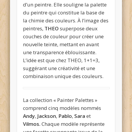
d’un peintre. Elle souligne la palette
du peintre qui constitue la base de
la chimie des couleurs. À l’image des
peintres,
THEO
superpose deux
couches de couleur pour créer une
nouvelle teinte, mettant en avant
une transparence éblouissante.
L’idée est que chez THEO, 1+1=3,
suggérant une créativité et une
combinaison unique des couleurs.
La collection « Painter Palettes »
comprend cinq modèles nommés
Andy
,
Jackson
,
Pablo
,
Sara
et
Vilmos.
Chaque modèle représente
une facette rayonnante issue de la