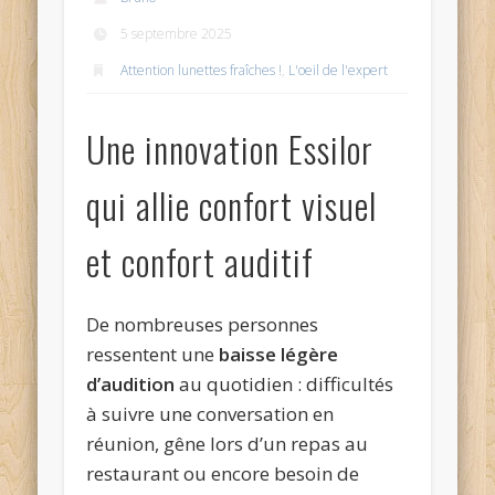
5 septembre 2025
Attention lunettes fraîches !
,
L'oeil de l'expert
Une innovation Essilor
qui allie confort visuel
et confort auditif
De nombreuses personnes
ressentent une
baisse légère
d’audition
au quotidien : difficultés
à suivre une conversation en
réunion, gêne lors d’un repas au
restaurant ou encore besoin de