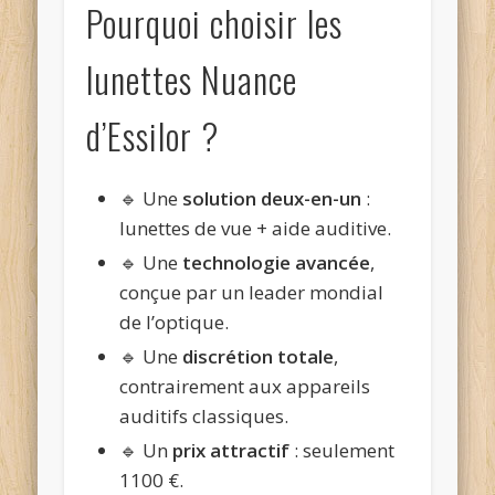
Pourquoi choisir les
lunettes Nuance
d’Essilor ?
🔹 Une
solution deux-en-un
:
lunettes de vue + aide auditive.
🔹 Une
technologie avancée
,
conçue par un leader mondial
de l’optique.
🔹 Une
discrétion totale
,
contrairement aux appareils
auditifs classiques.
🔹 Un
prix attractif
: seulement
1100 €.