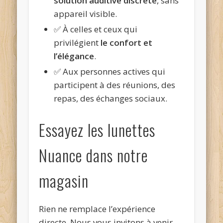
solution auditive discrète
, sans
appareil visible.
✅ À celles et ceux qui
privilégient
le confort et
l’élégance
.
✅ Aux personnes actives qui
participent à des réunions, des
repas, des échanges sociaux.
Essayez les lunettes
Nuance dans notre
magasin
Rien ne remplace l’expérience
directe. Nous vous invitons à venir