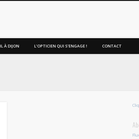
L À DIJON
L’OPTICIEN QUI S’ENGAGE !
CONTACT
Cli
Ab
Flu