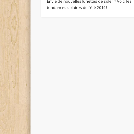
Envie de nouvelles lunettes de soleil ? Voici les
tendances solaires de l’été 2014 !