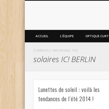
ACCUEIL
L’ÉQUIPE
OPTIQUE CURTI
CURRENTLY BROWSING TAG
solaires IC! BERLIN
Lunettes de soleil : voilà les
tendances de l’été 2014 !