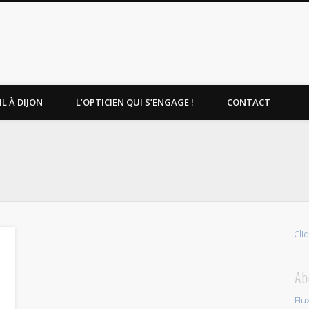
L À DIJON
L’OPTICIEN QUI S’ENGAGE !
CONTACT
Cli
Ab
Flu