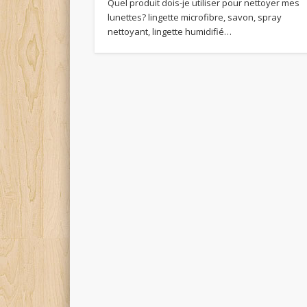
Quel produit dois-je utiliser pour nettoyer mes
lunettes? lingette microfibre, savon, spray
nettoyant, lingette humidifié…