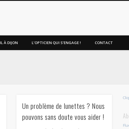
L À DIJON
L’OPTICIEN QUI S’ENGAGE !
CONTACT
Cli
Un problème de lunettes ? Nous
pouvons sans doute vous aider !
Ab
Flu