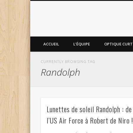
ACCUEIL
L’ÉQUIPE
OPTIQUE CURTI
CURRENTLY BROWSING TAG
Randolph
Lunettes de soleil Randolph : de
l’US Air Force à Robert de Niro 