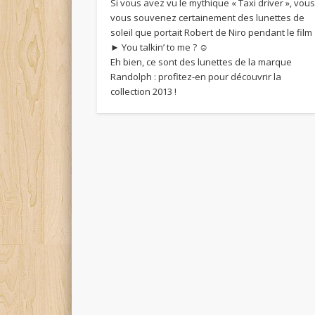
Si vous avez vu le mythique « Taxi driver », vou
vous souvenez certainement des lunettes de
soleil que portait Robert de Niro pendant le film
► You talkin’ to me ? ☺
Eh bien, ce sont des lunettes de la marque
Randolph : profitez-en pour découvrir la
collection 2013 !