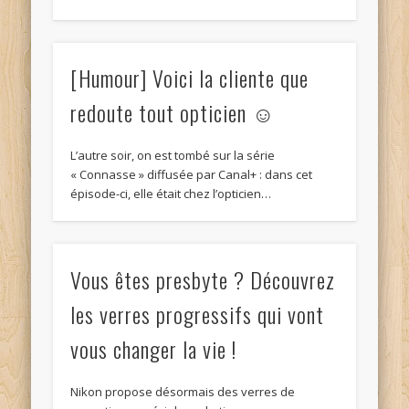
[Humour] Voici la cliente que
redoute tout opticien ☺
L’autre soir, on est tombé sur la série
« Connasse » diffusée par Canal+ : dans cet
épisode-ci, elle était chez l’opticien…
Vous êtes presbyte ? Découvrez
les verres progressifs qui vont
vous changer la vie !
Nikon propose désormais des verres de