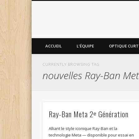
ACCUEIL
L’ÉQUIPE
OPTIQUE CURTI
CURRENTLY BROWSING TAG
nouvelles Ray-Ban Me
Ray-Ban Meta 2ᵉ Génération
Alliant le style iconique Ray-Ban et la
technologie Meta — disponible pour essai en