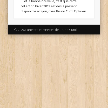
… et la bonne nouvelle, c’est que cette
collection hiver 2013 est dès à présent
disponible à Dijon, chez Bruno Curtil Opticien !
© 2026 Lunettes et mirettes de Bruno Curtil