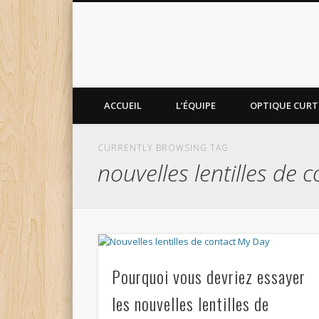
ACCUEIL
L’ÉQUIPE
OPTIQUE CURTI
CURRENTLY BROWSING TAG
nouvelles lentilles de 
Pourquoi vous devriez essayer
les nouvelles lentilles de