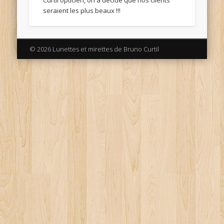
Curtil opticien, on a décidé que nos clients
seraient les plus beaux !!!
© 2026 Lunettes et mirettes de Bruno Curtil