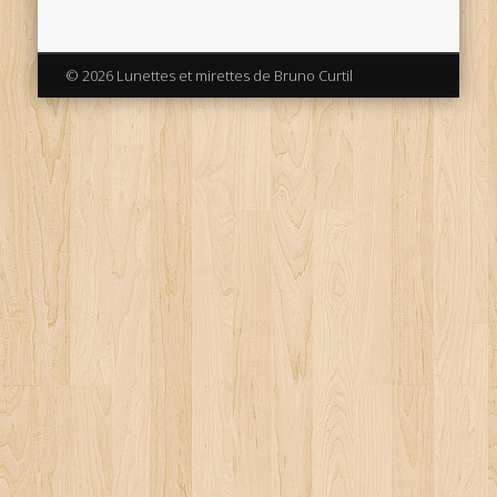
© 2026 Lunettes et mirettes de Bruno Curtil