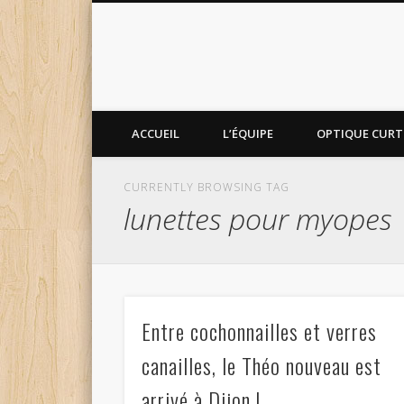
ACCUEIL
L’ÉQUIPE
OPTIQUE CURTI
CURRENTLY BROWSING TAG
lunettes pour myopes
Entre cochonnailles et verres
canailles, le Théo nouveau est
arrivé à Dijon !