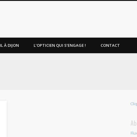
L À DIJON
L’OPTICIEN QUI S’ENGAGE !
CONTACT
Cli
Ab
Flu