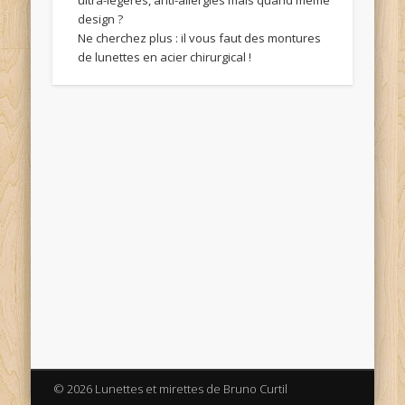
ultra-légères, anti-allergies mais quand même
design ?
Ne cherchez plus : il vous faut des montures
de lunettes en acier chirurgical !
© 2026 Lunettes et mirettes de Bruno Curtil