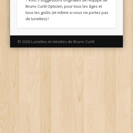
? Voici 5 suggestions originales de l’équipe de
Bruno Curtil Opticien, pour tous les âges et
tous les goûts (et même si vous ne portez pas
de lunettes) !
© 2026 Lunettes et mirettes de Bruno Curtil