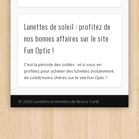
Lunettes de soleil : profitez de
nos bonnes affaires sur le site
Fun Optic !
C’est la période des soldes : et si vous en
profitiez pour acheter des lunettes (notamment
de soleil) moins chères sur le site Fun Optic ?
© 2026 Lunettes et mirettes de Bruno Curtil