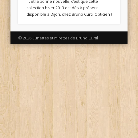
… et la bonne nouvelle, c’est que cette
collection hiver 2013 est dès à présent
disponible à Dijon, chez Bruno Curtil Opticien !
© 2026 Lunettes et mirettes de Bruno Curtil