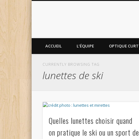
ACCUEIL
L’ÉQUIPE
OPTIQUE CURTI
CURRENTLY BROWSING TAG
lunettes de ski
Quelles lunettes choisir quand
on pratique le ski ou un sport d