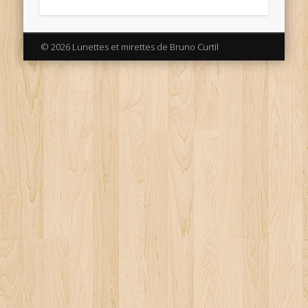
© 2026 Lunettes et mirettes de Bruno Curtil