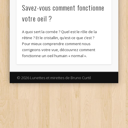
Savez-vous comment fonctionne
votre oeil ?
A quoi sert la cornée ? Quel est le rôle de la
rétine ? Et le cristallin, qu’est-ce que c’est ?
Pour mieux comprendre comment nous
corrigeons votre vue, découvrez comment
fonctionne un oeil humain « normal ».
© 2026 Lunettes et mirettes de Bruno Curtil