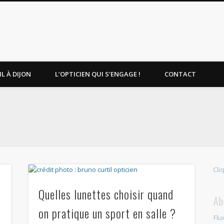
L À DIJON
L’OPTICIEN QUI S’ENGAGE !
CONTACT
Cli
Quelles lunettes choisir quand
Ab
e
on pratique un sport en salle ?
Flu