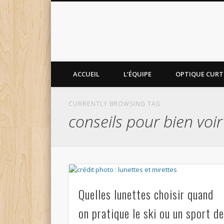
ACCUEIL
L’ÉQUIPE
OPTIQUE CURTI
CURRENTLY BROWSING TAG
conseils pour bien voir
Quelles lunettes choisir quand
on pratique le ski ou un sport d