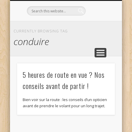
L’OPTICIEN QUI S’ENGAGE !
OPTIQUE CURTIL À DIJON
CONTACT
L’ÉQUIPE
ACCUEIL
CURRENTLY BROWSING TAG
conduire
5 heures de route en vue ? Nos
conseils avant de partir !
Bien voir sur la route : les conseils d’un opticien
avant de prendre le volant pour un long trajet.