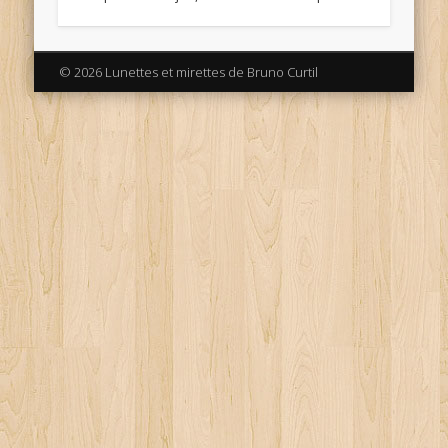
© 2026 Lunettes et mirettes de Bruno Curtil