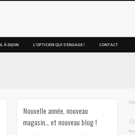
L À DIJON
L’OPTICIEN QUI S’ENGAGE !
CONTACT
Cli
Nouvelle année, nouveau
magasin… et nouveau blog !
Ab
Flu